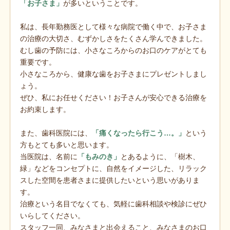
「お子さま」
が多いということです。
私は、長年勤務医として様々な病院で働く中で、お子さま
の治療の大切さ、むずかしさをたくさん学んできました。
むし歯の予防には、小さなころからのお口のケアがとても
重要です。
小さなころから、健康な歯をお子さまにプレゼントしまし
ょう。
ぜひ、私にお任せください！お子さんが安心できる治療を
お約束します。
また、歯科医院には、
「痛くなったら行こう…。」
という
方もとても多いと思います。
当医院は、名前に
「もみのき」
とあるように、「樹木、
緑」などをコンセプトに、自然をイメージした、リラック
スした空間を患者さまに提供したいという思いがありま
す。
治療という名目でなくても、気軽に歯科相談や検診にぜひ
いらしてください。
スタッフ一同、みなさまと出会えること、みなさまのお口