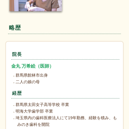
略歴
院長
金丸 万希絵（医師）
群馬県館林市出身
二人の娘の母
経歴
群馬県太田女子高等学校 卒業
明海大学歯学部 卒業
埼玉県内の歯科医療法人にて19年勤務、経験を積み、も
みのき歯科を開院