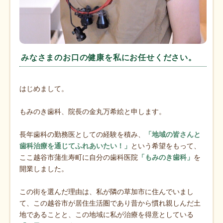
みなさまのお口の健康を私にお任せください。
はじめまして。
もみのき歯科、院長の金丸万希絵と申します。
長年歯科の勤務医としての経験を積み、
「地域の皆さんと
歯科治療を通じてふれあいたい！」
という希望をもって、
ここ越谷市蒲生寿町に自分の歯科医院
「もみのき歯科」
を
開業しました。
この街を選んだ理由は、私が隣の草加市に住んでいまし
て、この越谷市が居住生活圏であり昔から慣れ親しんだ土
地であることと、この地域に私が治療を得意としている